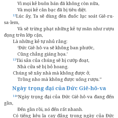
Vì mọi kẻ buôn bán đã không còn nữa,
Và mọi kẻ cân bạc đã bị tiêu diệt.
Lúc ấy, Ta sẽ dùng đèn đuốc lục soát Giê-ru-
12
sa-lem,
Và sẽ trừng phạt những kẻ tự mãn như rượu
đọng trên lớp cặn,
Là những kẻ tự nhủ rằng:
‘Đức Giê-hô-va sẽ không ban phước,
Cũng chẳng giáng họa.’
Tài sản của chúng sẽ bị cướp đoạt,
13
Nhà cửa sẽ bị bỏ hoang.
Chúng sẽ xây nhà mà không được ở,
Trồng nho mà không được uống rượu.”
Ngày trọng đại của Đức Giê-hô-va
“Ngày trọng đại của Đức Giê-hô-va đang đến
14
gần,
Đến gần rồi, nó đến rất nhanh.
Có tiếng kêu la cay đắng trong ngày của Đức