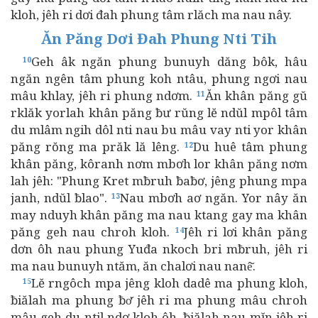
kloh, jêh ri dơi đah phung tâm rlăch ma nau nây.
Ăn Păng Dơi Đah Phung Nti Tih
Geh âk ngăn phung bunuyh dăng bôk, hâu
10
ngăn ngên tâm phung koh ntâu, phung ngơi nau
mâu khlay, jêh ri phung ndơm.
Ăn khân păng gŭ
11
rklăk yorlah khân păng ƀư rŭng lĕ ndŭl mpôl tâm
du mlâm ngih dôl nti nau bu mâu vay nti yor khân
păng rŏng ma prăk lă lêng.
Du huê tâm phung
12
khân păng, kôranh nơm mbơh lor khân păng nơm
lah jêh: "Phung Kret mƀruh ƀaƀơ, jêng phung mpa
janh, ndŭl ƀlao".
Nau mbơh aơ ngăn. Yor nây ăn
13
may nduyh khân păng ma nau ktang gay ma khân
păng geh nau chroh kloh.
Jêh ri lơi khân păng
14
dơn ôh nau phung Yuđa nkoch bri mƀruh, jêh ri
ma nau bunuyh ntăm, ăn chalơi nau nanê̆.
Lĕ rngôch mpa jêng kloh dadê ma phung kloh,
15
ƀiălah ma phung ƀơ̆ jêh ri ma phung mâu chroh
mâu geh du ntil ndơ kloh ôh, ƀiălah nau mĭn jêh ri