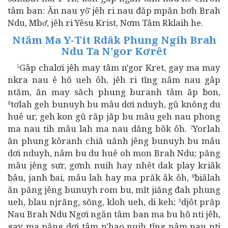
tâm ban: Ăn nau yô̆ jêh ri nau đăp mpăn bơh Brah
Ndu, Mbơ̆, jêh ri Yêsu Krist, Nơm Tâm Rklaih he.
Ntăm Ma Y-Tit Rdâk Phung Ngih Brah
Ndu Ta N'gor Kơrêt
Gâp chalơi jêh may tâm n'gor Kret, gay ma may
5
nkra nau ê hŏ ueh ôh, jêh ri tĭng nâm nau gâp
ntăm, ăn may săch phung buranh tâm ăp ƀon,
tơlah geh bunuyh bu mâu dơi nduyh, gŭ knŏng du
6
huê ur, geh kon gŭ răp jăp bu mâu geh nau phong
ma nau tih mâu lah ma nau dăng bôk ôh.
Yorlah
7
ăn phung kôranh chiă uănh jêng bunuyh bu mâu
dơi nduyh, nâm bu du huê oh mon Brah Ndu; păng
mâu jêng sưr, gơnh nuih hay nhêt dak play kriăk
ƀâu, janh ƀai, mâu lah hay ma prăk âk ôh,
ƀiălah
8
ăn păng jêng bunuyh rom bu, mĭt jiăng đah phung
ueh, blau njrăng, sŏng, kloh ueh, di keh;
djôt prăp
9
Nau Brah Ndu Ngơi ngăn tâm ban ma bu hŏ nti jêh,
gay ma păng dơi tâm n'hao nuih tĭng nâm nau nti