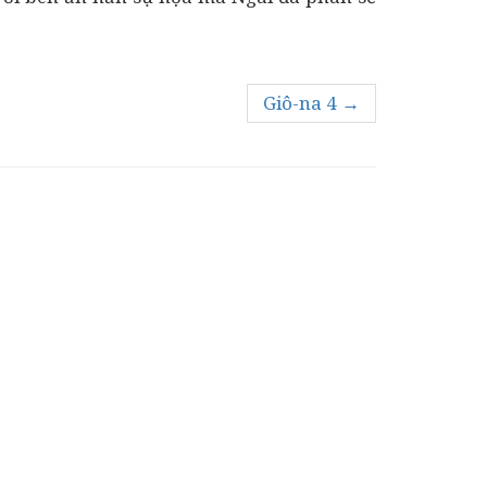
Giô-na 4 →