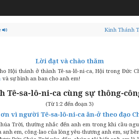
e
Kinh Thánh T
Lời đạt và chào thăm
ho Hội thánh ở thành Tê-sa-lô-ni-ca, Hội trong Đức C
và sự bình an ban cho anh em!
⚓
nh Tê-sa-lô-ni-ca cùng sự thông-côn
(Từ 1:2 đến đoạn 3)
 ơn vì người Tê-sa-lô-ni-ca ăn-ở theo đạo C
húa Trời, thường nhắc đến anh em trong khi cầu-ngu
in anh em, công-lao của lòng yêu-thương anh em, sự bề