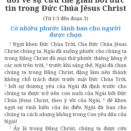
tin trong Đức Chúa Jêsus Christ
(Từ 1:3 đến đoạn 3)
Có nhiều phước lành ban cho người
được chọn
Ngợi khen Đức Chúa Trời, Cha Đức Chúa Jêsus
3
Christ chúng ta, Ngài đã xuống phước cho chúng ta
trong Đấng Christ đủ mọi thứ phước thiêng liêng ở
các nơi trên trời,
trước khi sáng thế, Ngài đã chọn
4
chúng ta trong Đấng Christ, đặng làm nên thánh
không chỗ trách được trước mặt Đức Chúa Trời,
bởi sự thương yêu của Ngài đã định trước cho
5
chúng ta được trở nên con nuôi của Ngài bởi Đức
Chúa Jêsus Christ, theo ý tốt của Ngài,
để khen
6
ngợi sự vinh hiển của ân điển Ngài đã ban cho
chúng ta cách nhưng không trong Con yêu dấu của
Ngài!
Ấy là trong Đấng Christ, chúng ta được cứu
7