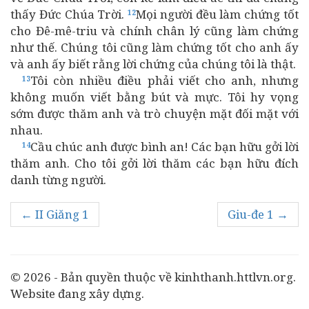
thấy Đức Chúa Trời.
Mọi người đều làm chứng tốt
12
cho Đê-mê-triu và chính chân lý cũng làm chứng
như thế. Chúng tôi cũng làm chứng tốt cho anh ấy
và anh ấy biết rằng lời chứng của chúng tôi là thật.
Tôi còn nhiều điều phải viết cho anh, nhưng
13
không muốn viết bằng bút và mực. Tôi hy vọng
sớm được thăm anh và trò chuyện mặt đối mặt với
nhau.
Cầu chúc anh được bình an! Các bạn hữu gởi lời
14
thăm anh. Cho tôi gởi lời thăm các bạn hữu đích
danh từng người.
← II Giăng 1
Giu-đe 1 →
© 2026 - Bản quyền thuộc về kinhthanh.httlvn.org.
Website đang xây dựng.