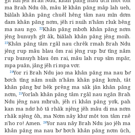
gĭt năl jêh Brah Ndu, khân păng mâu ŭch mŏt ton
ma Brah Ndu ôh, mâu lĕ khân păng mâp lah ueh,
ƀiălah khân păng chuêl hêng tâm nau mĭn dơm
dam khân păng nơm, jêh ri nuih n'hâm rluk bêng
ma nau ngo.
Khân păng mbơh khân păng nơm
22
jêng bunuyh gĭt âk, ƀiălah khân păng jêng moih.
Khân păng tâm rgâl nau chrêk rmah Brah Ndu
23
jêng rup mâu blau ôm rai jêng rup ƀư tĭng nâm
rup bunuyh blau ôm rai, mâu lah rup sĭm mpăr,
mpa puăn, jâng jêh ri mpa vơr.
Yor ri Brah Ndu jao ma khân păng ma nau ƀơ̆
24
ƀơch tĭng nâm nuih n'hâm khân păng kơnh, tât
khân păng ƀư bêk prêng ma săk jăn khân păng
nơm,
Yorlah khân păng tâm rgâl nau ngăn Brah
25
Ndu jêng nau mƀruh, jêh ri khân păng yơk, pah
kan ma ndơ hŏ tă rhăk njêng jêh mâu di ma nơm
rhăk njêng ôh, ma Nơm nây khư mŏt ton tâm rnê
n'ho ro! Amen.
Yor nau nây Brah Ndu jao jêh ma
26
khân păng ma nau ƀơ̆ ƀơch khân păng nơm ŭch,