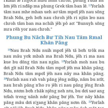
rklaih lĕ rngôch mbu nơm chroh, phung Yuđa lor
lơn jêh ri nđâp ma phung Grek tâm ban lĕ.
Yorlah
17
tâm nau mhe mhan ueh aơ tâm mpơl jêh nau sŏng
Brah Ndu, geh bơh nau chroh jêh ri njŭn leo nau
chroh tâm ban ma nchih jêh pô aơ: "Bunuyh sŏng
mra rêh yor nau chroh."
Phung Bu Năch Ƀư Tih Nau Tâm Rmal
Khân Păng
Nau Brah Ndu nuih mpơl jêh tă bơh trôk ma
18
nau mâu yơk mbah ma Brah Ndu, jêh ri ma nau
kue bu dŏng tŭn nau ngăn.
Yorlah moh nau bu
19
dơi gĭt năl Brah Ndu tâm mpơl jêh ma khân păng.
Brah Ndu tâm mpơl jêh nau nây ma khân păng.
Yorlah nau rah vah păng jêng ndâp, nâm bu ntĭt,
20
nau brah păng n'ho ro jêh ri nau păng jêng Brah
Ndu, ntơm bơh rhăk njêng neh ntu, bu dơi saơ ang
tơlah treng uănh ndơ păng ƀư jêh. Yor nây khân
păng mâu dơi n'gang khân păng nơm ôh.
Yorlah
21