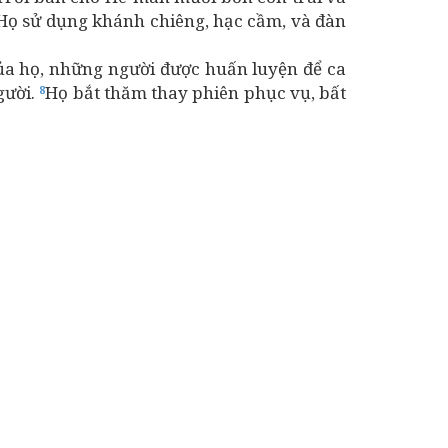
. Họ sử dụng khánh chiêng, hạc cầm, và đàn
ủa họ, những người được huấn luyện để ca
gười.
Họ bắt thăm thay phiên phục vụ, bất
8