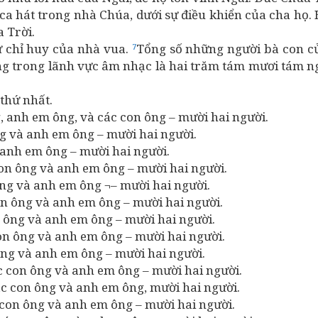
 ca hát trong nhà Chúa, dưới sự điều khiển của cha họ
 Trời.
 chỉ huy của nhà vua.
Tổng số những người bà con c
7
ng trong lãnh vực âm nhạc là hai trăm tám mươi tám n
thứ nhất.
 anh em ông, và các con ông – mười hai người.
g và anh em ông – mười hai người.
à anh em ông – mười hai người.
on ông và anh em ông – mười hai người.
ông và anh em ông ¬– mười hai người.
on ông và anh em ông – mười hai người.
n ông và anh em ông – mười hai người.
on ông và anh em ông – mười hai người.
ông và anh em ông – mười hai người.
 con ông và anh em ông – mười hai người.
ác con ông và anh em ông, mười hai người.
con ông và anh em ông – mười hai người.