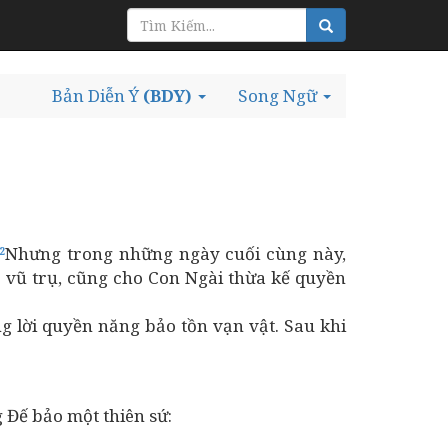
Bản Diễn Ý
(BDY)
Song Ngữ
Nhưng trong những ngày cuối cùng này,
2
 vũ trụ, cũng cho Con Ngài thừa kế quyền
 lời quyền năng bảo tồn vạn vật. Sau khi
 Đế bảo một thiên sứ: