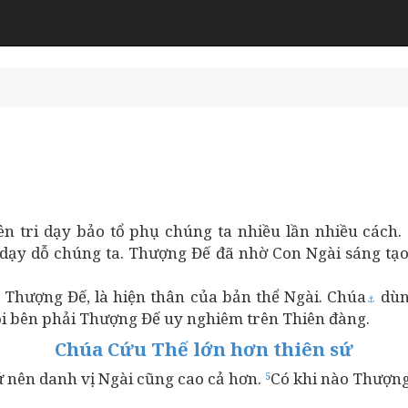
ên tri dạy bảo tổ phụ chúng ta nhiều lần nhiều cách.
dạy dỗ chúng ta. Thượng Đế đã nhờ Con Ngài sáng tạo
 Thượng Đế, là hiện thân của bản thể Ngài. Chúa
dùng
⚓
i bên phải Thượng Đế uy nghiêm trên Thiên đàng.
Chúa Cứu Thế lớn hơn thiên sứ
ứ nên danh vị Ngài cũng cao cả hơn.
Có khi nào Thượng
5