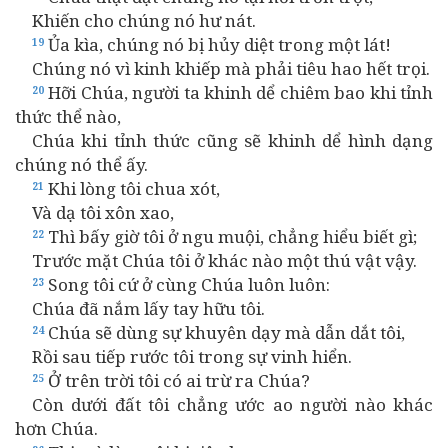
Khiến cho chúng nó hư nát.
Ủa kìa, chúng nó bị hủy diệt trong một lát!
19
Chúng nó vì kinh khiếp mà phải tiêu hao hết trọi.
Hỡi Chúa, người ta khinh dể chiêm bao khi tỉnh
20
thức thể nào,
Chúa khi tỉnh thức cũng sẽ khinh dể hình dạng
chúng nó thể ấy.
Khi lòng tôi chua xót,
21
Và dạ tôi xôn xao,
Thì bấy giờ tôi ở ngu muội, chẳng hiểu biết gì;
22
Trước mặt Chúa tôi ở khác nào một thú vật vậy.
Song tôi cứ ở cùng Chúa luôn luôn:
23
Chúa đã nắm lấy tay hữu tôi.
Chúa sẽ dùng sự khuyên dạy mà dẫn dắt tôi,
24
Rồi sau tiếp rước tôi trong sự vinh hiển.
Ở trên trời tôi có ai trừ ra Chúa?
25
Còn dưới đất tôi chẳng ước ao người nào khác
hơn Chúa.