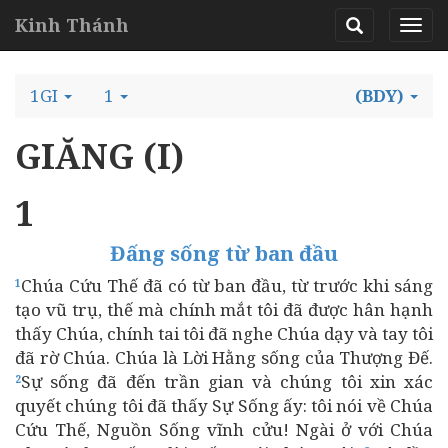
Kinh Thánh
1GI
1
(BDY)
GIĂNG (I)
1
Đấng sống từ ban đầu
Chúa Cứu Thế đã có từ ban đầu, từ trước khi sáng
1
tạo vũ trụ, thế mà chính mắt tôi đã được hân hạnh
thấy Chúa, chính tai tôi đã nghe Chúa dạy và tay tôi
đã rờ Chúa. Chúa là Lời Hằng sống của Thượng Đế.
Sự sống đã đến trần gian và chúng tôi xin xác
2
quyết chúng tôi đã thấy Sự Sống ấy: tôi nói về Chúa
Cứu Thế, Nguồn Sống vĩnh cửu! Ngài ở với Chúa